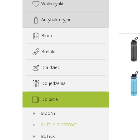
Walentynki
Antybakteryjne
Biuro
Breloki
Dla dzieci
Do jedzenia
Do picia
BIDONY
BUTELKI SPORTOWE
BUTELKI