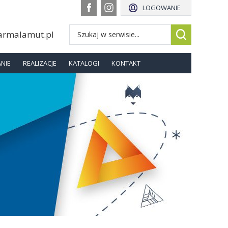
LOGOWANIE
armalamut.pl
NIE
REALIZACJE
KATALOGI
KONTAKT