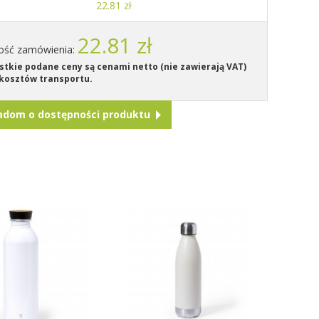
22.81 zł
22.81 zł
ość zamówienia:
tkie podane ceny są cenami netto (nie zawierają VAT)
kosztów transportu.
adom o dostępności produktu