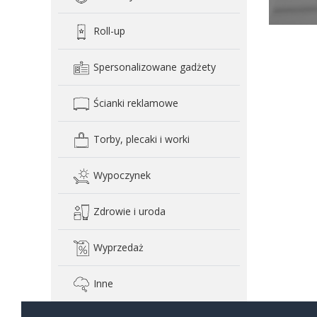
Roll-up
Spersonalizowane gadżety
Ścianki reklamowe
Torby, plecaki i worki
Wypoczynek
Zdrowie i uroda
Wyprzedaż
Inne