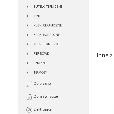
BUTELKI TERMICZNE
INNE
KUBKI CERAMICZNE
KUBKI PODRÓŻNE
KUBKI TERMICZNE
Inne z 
PIERSIÓWKI
SZKLANE
TERMOSY
Do pisania
Dom i wnętrze
Elektronika