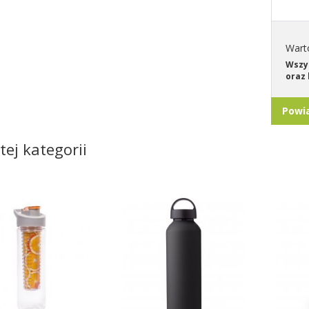
Wart
Wszys
oraz 
Powi
tej kategorii