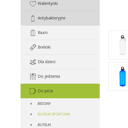
Walentynki
Antybakteryjne
Biuro
Breloki
Dla dzieci
Do jedzenia
Do picia
BIDONY
BUTELKI SPORTOWE
BUTELKI