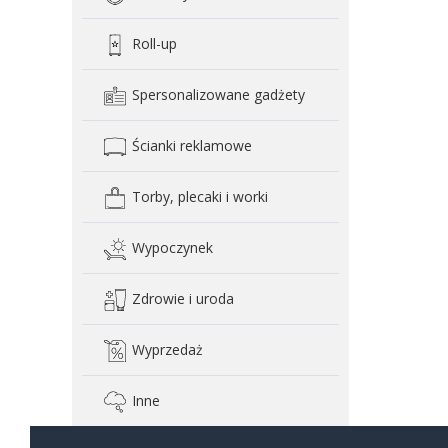
Roll-up
Spersonalizowane gadżety
Ścianki reklamowe
Torby, plecaki i worki
Wypoczynek
Zdrowie i uroda
Wyprzedaż
Inne