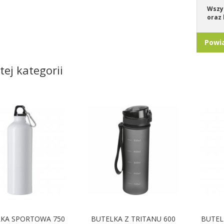
Wszys
oraz 
Powi
tej kategorii
KA SPORTOWA 750
BUTELKA Z TRITANU 600
BUTEL