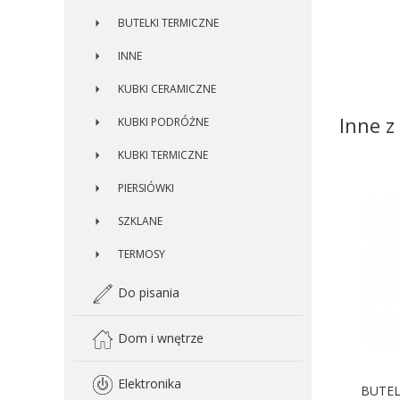
BUTELKI TERMICZNE
INNE
KUBKI CERAMICZNE
Inne z 
KUBKI PODRÓŻNE
KUBKI TERMICZNE
PIERSIÓWKI
SZKLANE
TERMOSY
Do pisania
Dom i wnętrze
Elektronika
BUTEL