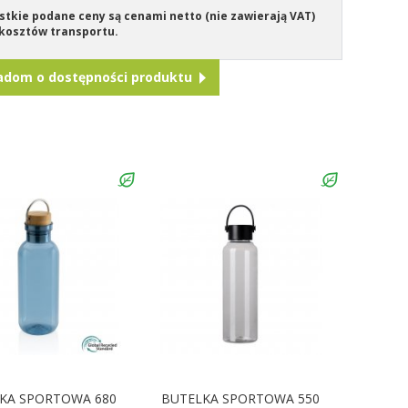
tkie podane ceny są cenami netto (nie zawierają VAT)
kosztów transportu.
adom o dostępności produktu
KA SPORTOWA 680
BUTELKA SPORTOWA 550