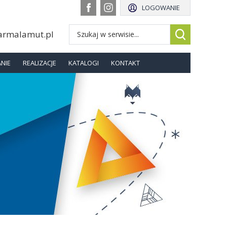
LOGOWANIE
armalamut.pl
NIE
REALIZACJE
KATALOGI
KONTAKT