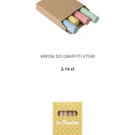
KREDA DO GRAFFITI V7343
2.14 zł
DOSTĘPNE KOLORY