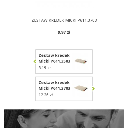
ZESTAW KREDEK MICKI P611.3703
9.97 zł
Zestaw kredek
Micki P611.3503
5.19 zł
Zestaw kredek
Micki P611.3703
12.26 zł