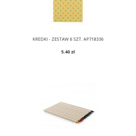
KREDKI - ZESTAW 6 SZT. AP718336
5.40 zł
DOSTĘPNE KOLORY