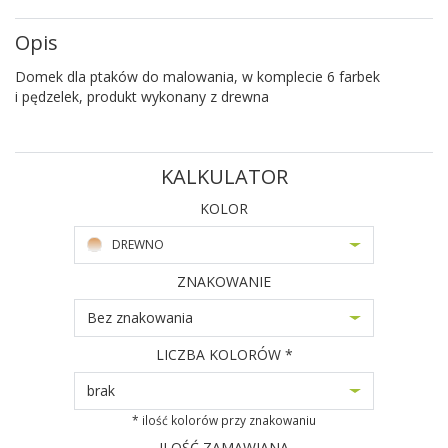
Opis
Domek dla ptaków do malowania, w komplecie 6 farbek
i pędzelek, produkt wykonany z drewna
KALKULATOR
KOLOR
DREWNO
ZNAKOWANIE
Bez znakowania
LICZBA KOLORÓW *
brak
* ilość kolorów przy znakowaniu
ILOŚĆ ZAMAWIANA