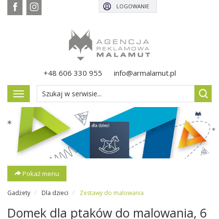
LOGOWANIE
+48 606 330 955
info@armalamut.pl
Pokaż
menu
Pokaż menu
Gadżety
Dla dzieci
Zestawy do malowania
Domek dla ptaków do malowania, 6