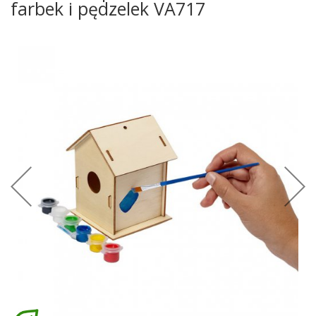
farbek i pędzelek VA717