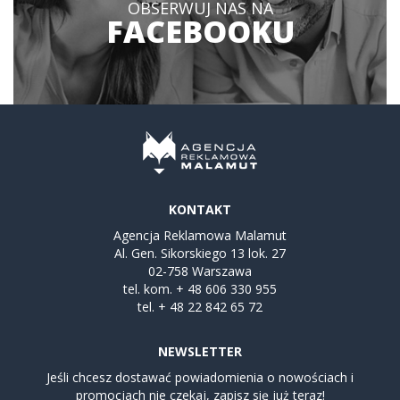
OBSERWUJ NAS NA
FACEBOOKU
KONTAKT
Agencja Reklamowa Malamut
Al. Gen. Sikorskiego 13 lok. 27
02-758 Warszawa
tel. kom.
+ 48 606 330 955
tel.
+ 48 22 842 65 72
NEWSLETTER
Jeśli chcesz dostawać powiadomienia o nowościach i
promocjach nie czekaj, zapisz się już teraz!