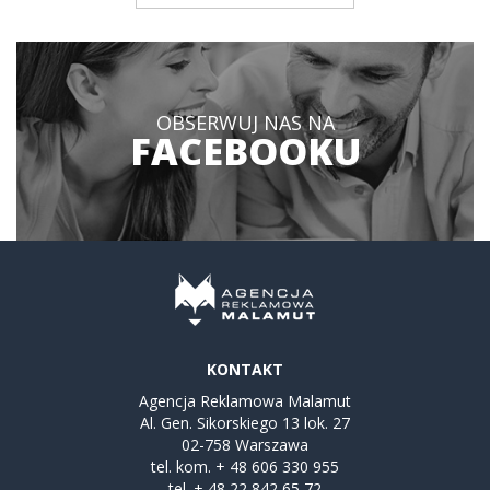
OBSERWUJ NAS NA
FACEBOOKU
KONTAKT
Agencja Reklamowa Malamut
Al. Gen. Sikorskiego 13 lok. 27
02-758 Warszawa
tel. kom.
+ 48 606 330 955
tel.
+ 48 22 842 65 72