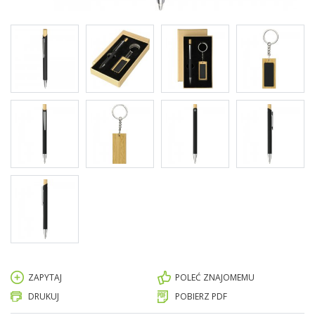
ZAPYTAJ
POLEĆ ZNAJOMEMU
DRUKUJ
POBIERZ PDF