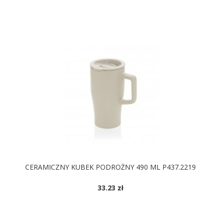
DOSTĘPNE KOLORY
CERAMICZNY KUBEK PODROŻNY 490 ML P437.2219
33.23 zł