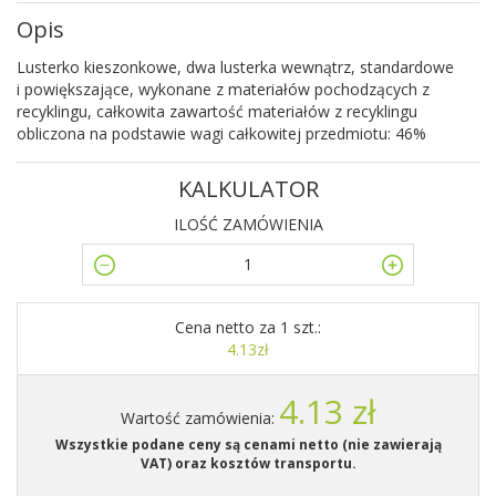
Opis
Lusterko kieszonkowe, dwa lusterka wewnątrz, standardowe
i powiększające, wykonane z materiałów pochodzących z
recyklingu, całkowita zawartość materiałów z recyklingu
obliczona na podstawie wagi całkowitej przedmiotu: 46%
KALKULATOR
ILOŚĆ ZAMÓWIENIA
Cena netto za 1 szt.:
4.13zł
4.13 zł
Wartość zamówienia:
Wszystkie podane ceny są cenami netto (nie zawierają
VAT) oraz kosztów transportu.