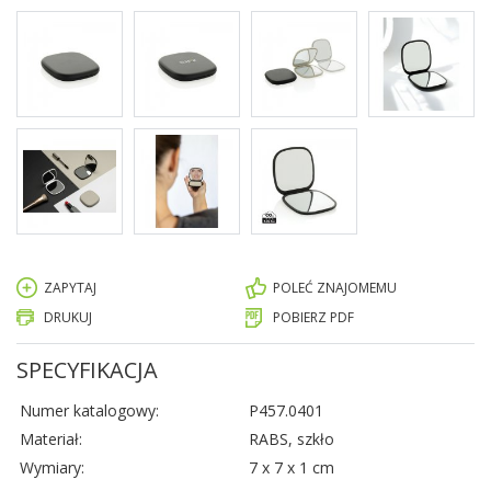
ZAPYTAJ
POLEĆ ZNAJOMEMU
DRUKUJ
POBIERZ PDF
SPECYFIKACJA
Numer katalogowy:
P457.0401
Materiał:
RABS, szkło
Wymiary:
7 x 7 x 1 cm