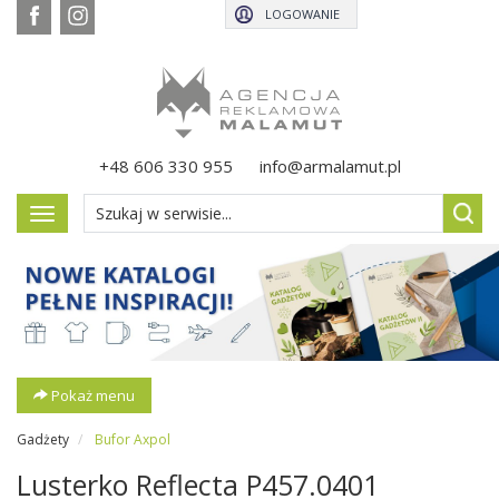
LOGOWANIE
+48 606 330 955
info@armalamut.pl
Pokaż
menu
Pokaż menu
Gadżety
Bufor Axpol
Lusterko Reflecta P457.0401