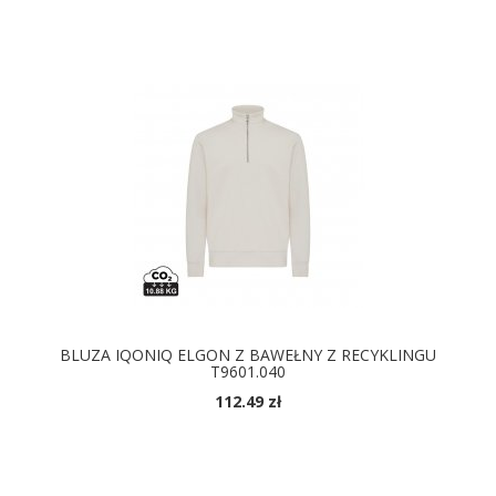
BLUZA IQONIQ ELGON Z BAWEŁNY Z RECYKLINGU
T9601.040
112.49 zł
DOSTĘPNE KOLORY