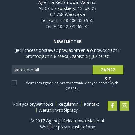
Agencja Reklamowa Malamut
Al. Gen. Sikorskiego 13 lok. 27
02-758 Warszawa
tel. kom.
+ 48 606 330 955
tel.
+ 48 22 842 65 72
NEWSLETTER
Jeśli chcesz dostawać powiadomienia o nowościach i
promocjach nie czekaj, zapisz się już teraz!
ZAPISZ
SIĘ
Wyrażam zgodę na przetwarzanie danych osobowych
(wiecej)
Polityka prywatności
Regulamin
Kontakt
Warunki współpracy
© 2017 Agencja Reklamowa Malamut
Wszelkie prawa zastrzeżone