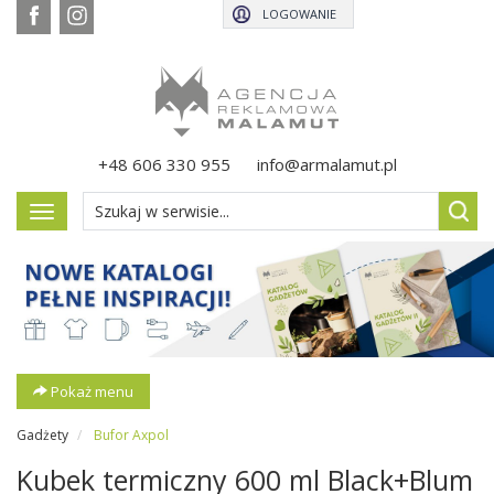
LOGOWANIE
+48 606 330 955
info@armalamut.pl
Pokaż
menu
Pokaż menu
Gadżety
Bufor Axpol
Kubek termiczny 600 ml Black+Blum