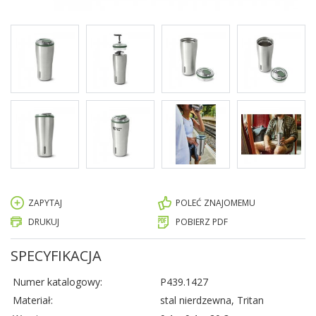
ZAPYTAJ
POLEĆ ZNAJOMEMU
DRUKUJ
POBIERZ PDF
SPECYFIKACJA
Numer katalogowy:
P439.1427
Materiał:
stal nierdzewna, Tritan