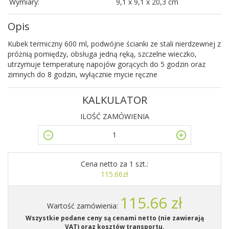
Wymiary:
9,1 x 9,1 x 20,3 cm
Opis
Kubek termiczny 600 ml, podwójne ścianki ze stali nierdzewnej z
próżnią pomiędzy, obsługa jedną ręką, szczelne wieczko,
utrzymuje temperaturę napojów gorących do 5 godzin oraz
zimnych do 8 godzin, wyłącznie mycie ręczne
KALKULATOR
ILOŚĆ ZAMÓWIENIA
Cena netto za 1 szt.:
115.66zł
115.66 zł
Wartość zamówienia:
Wszystkie podane ceny są cenami netto (nie zawierają
VAT) oraz kosztów transportu.