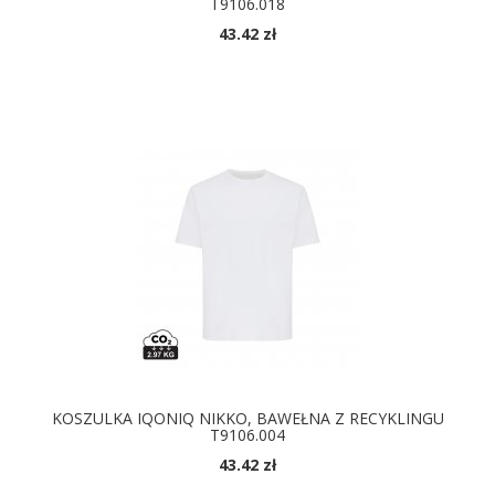
T9106.018
43.42 zł
DOSTĘPNE KOLORY
KOSZULKA IQONIQ NIKKO, BAWEŁNA Z RECYKLINGU
T9106.004
43.42 zł
DOSTĘPNE KOLORY