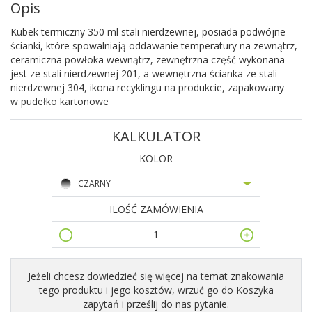
Opis
Kubek termiczny 350 ml stali nierdzewnej, posiada podwójne
ścianki, które spowalniają oddawanie temperatury na zewnątrz,
ceramiczna powłoka wewnątrz, zewnętrzna część wykonana
jest ze stali nierdzewnej 201, a wewnętrzna ścianka ze stali
nierdzewnej 304, ikona recyklingu na produkcie, zapakowany
w pudełko kartonowe
KALKULATOR
KOLOR
CZARNY
ILOŚĆ ZAMÓWIENIA
Jeżeli chcesz dowiedzieć się więcej na temat znakowania
tego produktu i jego kosztów, wrzuć go do Koszyka
zapytań i prześlij do nas pytanie.