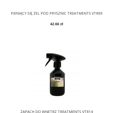
PIENIĄCY SIĘ ŻEL POD PRYSZNIC TREATMENTS VTR09
42.66 zł
ZAPACH DO WNĘTRZ TREATMENTS VTR14