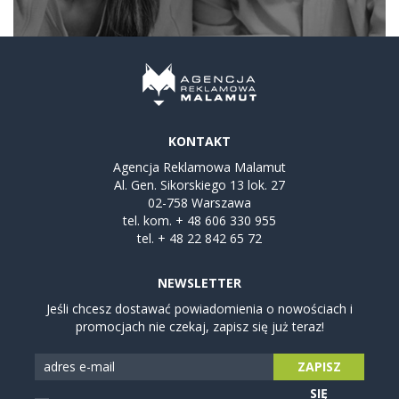
KONTAKT
Agencja Reklamowa Malamut
Al. Gen. Sikorskiego 13 lok. 27
02-758 Warszawa
tel. kom.
+ 48 606 330 955
tel.
+ 48 22 842 65 72
NEWSLETTER
Jeśli chcesz dostawać powiadomienia o nowościach i
promocjach nie czekaj, zapisz się już teraz!
ZAPISZ
SIĘ