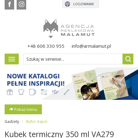
LOGOWANIE
+48 606 330 955
info@armalamut.pl
Pokaż
menu
Pokaż menu
Gadżety
Bufor Axpol
Kubek termiczny 350 ml VA279