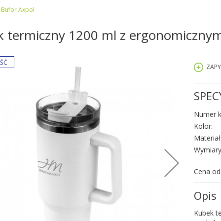
Bufor Axpol
 termiczny 1200 ml z ergonomiczny
ZAPY
SPEC
Numer k
Kolor:
Materiał
Wymiary
Cena od
Opis
Kubek t