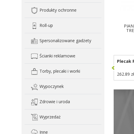
Produkty ochronne
Roll-up
PIAN
TRE
Spersonalizowane gadżety
Ścianki reklamowe
Plecak 
Torby, plecaki i worki
262.89 z
Wypoczynek
Zdrowie i uroda
Wyprzedaż
Inne