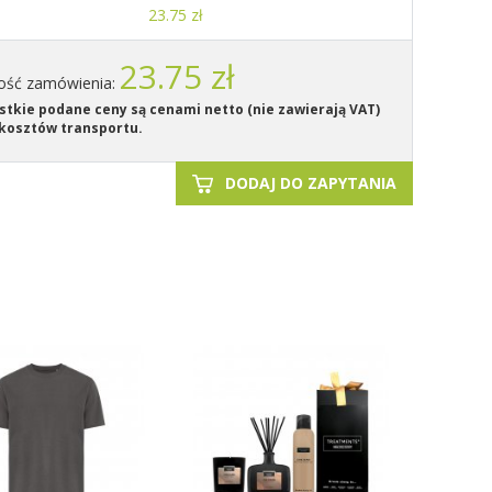
23.75 zł
23.75 zł
ość zamówienia:
tkie podane ceny są cenami netto (nie zawierają VAT)
kosztów transportu.
DODAJ DO ZAPYTANIA