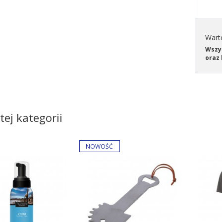
Wart
Wszys
oraz 
tej kategorii