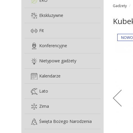
EKO
Gadżety
Ekskluzywne
Kubek
Fit
Konferencyjne
Nietypowe gadżety
Kalendarze
Lato
Zima
Święta Bożego Narodzenia