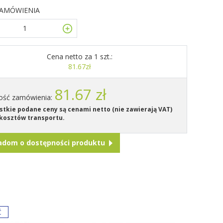
ZAMÓWIENIA
Cena netto za 1 szt.:
81.67zł
81.67 zł
ość zamówienia:
tkie podane ceny są cenami netto (nie zawierają VAT)
kosztów transportu.
adom o dostępności produktu