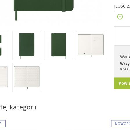
ILOŚĆ 
Wart
Wszys
oraz 
Powi
tej kategorii