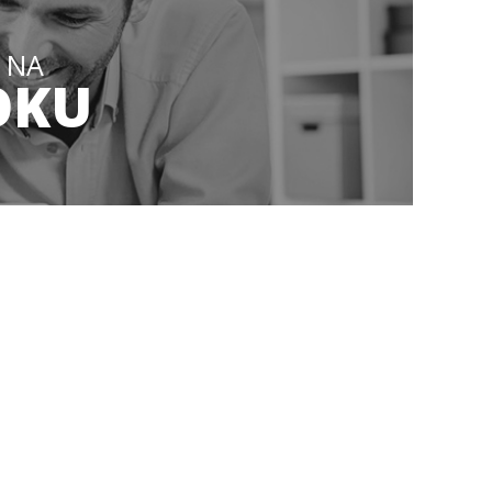
 NA
OKU