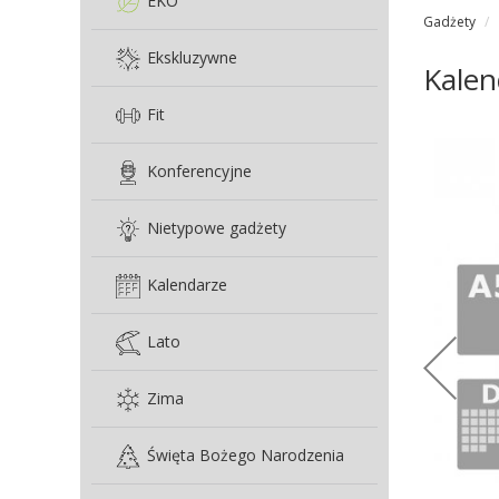
EKO
Gadżety
Ekskluzywne
Kale
Fit
Konferencyjne
Nietypowe gadżety
Kalendarze
Lato
Zima
Święta Bożego Narodzenia