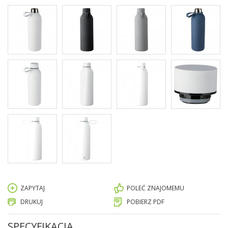
ZAPYTAJ
POLEĆ ZNAJOMEMU
DRUKUJ
POBIERZ PDF
SPECYFIKACJA