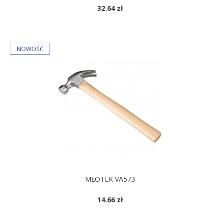
32.64 zł
MŁOTEK VA573
14.66 zł
DOSTĘPNE KOLORY