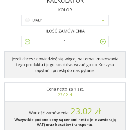
KALKULATOR
KOLOR
BIAŁY
ILOŚĆ ZAMÓWIENIA
Jeżeli chcesz dowiedzieć się więcej na temat znakowania
tego produktu i jego kosztów, wrzuć go do Koszyka
zapytań i prześlij do nas pytanie.
Cena netto za 1 szt.
23.02 zł
23.02 zł
Wartość zamówienia:
Wszystkie podane ceny są cenami netto (nie zawierają
VAT) oraz kosztów transportu.