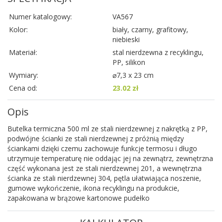
Numer katalogowy:
VA567
Kolor:
biały, czarny, grafitowy,
niebieski
Materiał:
stal nierdzewna z recyklingu,
PP, silikon
Wymiary:
⌀7,3 x 23 cm
Cena od:
23.02 zł
Opis
Butelka termiczna 500 ml ze stali nierdzewnej z nakrętką z PP,
podwójne ścianki ze stali nierdzewnej z próżnią między
ściankami dzięki czemu zachowuje funkcje termosu i długo
utrzymuje temperaturę nie oddając jej na zewnątrz, zewnętrzna
część wykonana jest ze stali nierdzewnej 201, a wewnętrzna
ścianka ze stali nierdzewnej 304, pętla ułatwiająca noszenie,
gumowe wykończenie, ikona recyklingu na produkcie,
zapakowana w brązowe kartonowe pudełko