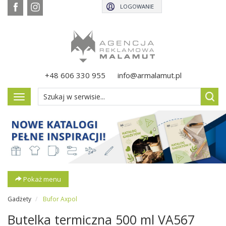
LOGOWANIE
+48 606 330 955
info@armalamut.pl
Pokaż
menu
Pokaż menu
Gadżety
Bufor Axpol
Butelka termiczna 500 ml VA567