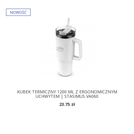
KUBEK TERMICZNY 1200 ML Z ERGONOMICZNYM
UCHWYTEM | STASIMUS VA060
23.75 zł
DOSTĘPNE KOLORY