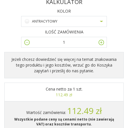
KALKULATOR
KOLOR
ANTRACYTOWY
ILOŚĆ ZAMÓWIENIA
Jeżeli chcesz dowiedzieć się więcej na temat znakowania
tego produktu i jego kosztów, wrzuć go do Koszyka
zapytań i prześlij do nas pytanie.
Cena netto za 1 szt.
112.49 zł
112.49 zł
Wartość zamówienia:
Wszystkie podane ceny są cenami netto (nie zawierają
VAT) oraz kosztów transportu.