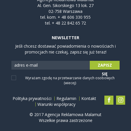
Al. Gen. Sikorskiego 13 lok. 27
02-758 Warszawa
tel. kom.
+ 48 606 330 955
tel.
+ 48 22 842 65 72
NEWSLETTER
Jeśli chcesz dostawać powiadomienia o nowościach i
promocjach nie czekaj, zapisz się już teraz!
ZAPISZ
SIĘ
Wyrażam zgodę na przetwarzanie danych osobowych
(wiecej)
Polityka prywatności
Regulamin
Kontakt
Warunki współpracy
© 2017 Agencja Reklamowa Malamut
Wszelkie prawa zastrzeżone