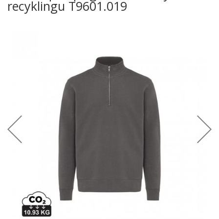
recyklingu T9601.019