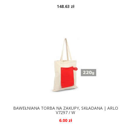
148.63 zł
DOSTĘPNE KOLORY
BAWEŁNIANA TORBA NA ZAKUPY, SKŁADANA | ARLO
V7297 / W
6.00 zł
DOSTĘPNE KOLORY