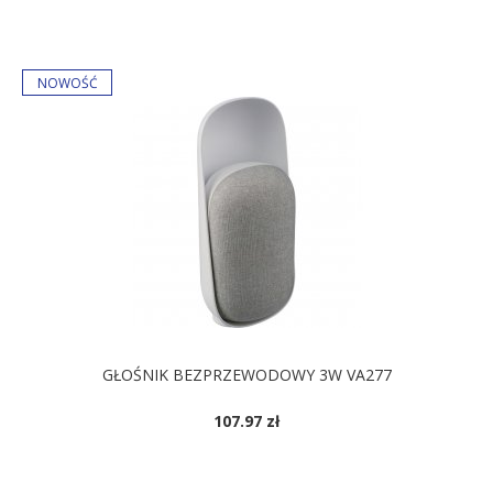
GŁOŚNIK BEZPRZEWODOWY 3W VA277
107.97 zł
DOSTĘPNE KOLORY