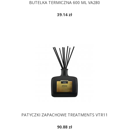
BUTELKA TERMICZNA 600 ML VA280
39.14 zł
DOSTĘPNE KOLORY
PATYCZKI ZAPACHOWE TREATMENTS VTR11
90.88 zł