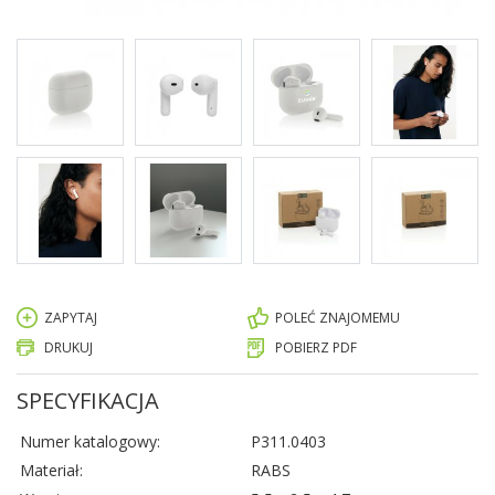
ZAPYTAJ
POLEĆ ZNAJOMEMU
DRUKUJ
POBIERZ PDF
SPECYFIKACJA
Numer katalogowy:
P311.0403
Materiał:
RABS