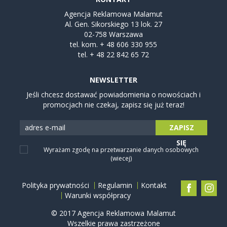
Agencja Reklamowa Malamut
Al. Gen. Sikorskiego 13 lok. 27
02-758 Warszawa
tel. kom.
+ 48 606 330 955
tel.
+ 48 22 842 65 72
NEWSLETTER
Jeśli chcesz dostawać powiadomienia o nowościach i
promocjach nie czekaj, zapisz się już teraz!
ZAPISZ
SIĘ
Wyrażam zgodę na przetwarzanie danych osobowych
(wiecej)
Polityka prywatności
Regulamin
Kontakt
Warunki współpracy
© 2017 Agencja Reklamowa Malamut
Wszelkie prawa zastrzeżone