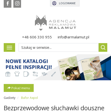
LOGOWANIE
+48 606 330 955
info@armalamut.pl
Pokaż
menu
Pokaż menu
Gadżety
Bufor Axpol
Bezprzewodowe słuchawki douszne