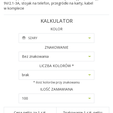
9V/2.1-3A, stojak na telefon, przegródki na karty, kabel
w komplecie
KALKULATOR
KOLOR
SZARY
ZNAKOWANIE
Bez znakowania
LICZBA KOLORÓW *
brak
* ilość kolorów przy znakowaniu
ILOŚĆ ZAMAWIANA
100
Cena netto za 1 szt.
Znakowanie 1 szt. netto: