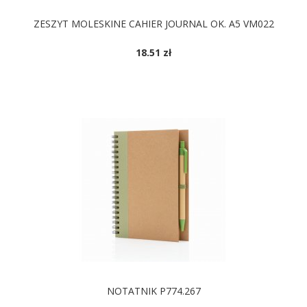
ZESZYT MOLESKINE CAHIER JOURNAL OK. A5 VM022
18.51 zł
DOSTĘPNE KOLORY
NOTATNIK P774.267