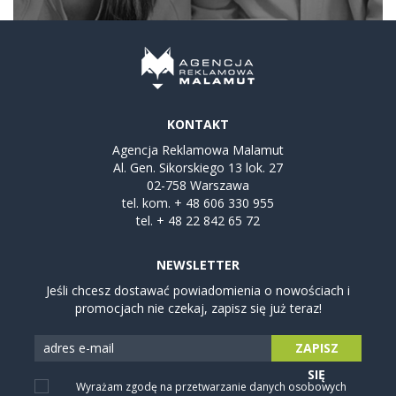
KONTAKT
Agencja Reklamowa Malamut
Al. Gen. Sikorskiego 13 lok. 27
02-758 Warszawa
tel. kom.
+ 48 606 330 955
tel.
+ 48 22 842 65 72
NEWSLETTER
Jeśli chcesz dostawać powiadomienia o nowościach i
promocjach nie czekaj, zapisz się już teraz!
ZAPISZ
SIĘ
Wyrażam zgodę na przetwarzanie danych osobowych