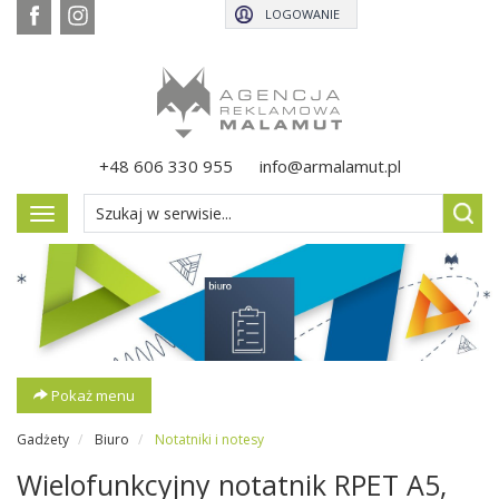
LOGOWANIE
+48 606 330 955
info@armalamut.pl
Pokaż
menu
Pokaż menu
Gadżety
Biuro
Notatniki i notesy
Wielofunkcyjny notatnik RPET A5,