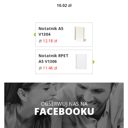
10.02 zł
Notatnik A5
V1304
zł
12.18 zł
Notatnik RPET
A5 V1306
zł
11.46 zł
OBSERWUJ NAS NA
FACEBOOKU