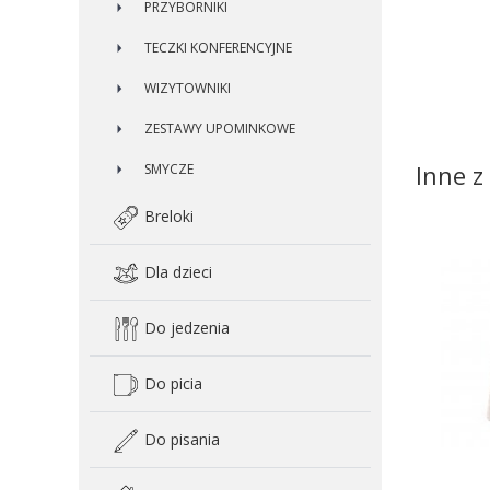
PRZYBORNIKI
TECZKI KONFERENCYJNE
WIZYTOWNIKI
ZESTAWY UPOMINKOWE
Inne z 
SMYCZE
Breloki
Dla dzieci
Do jedzenia
Do picia
Do pisania