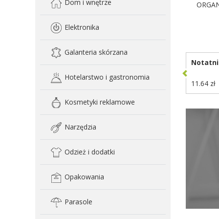
Dom i wnętrze
ORGAN
Elektronika
D
Galanteria skórzana
Notatni
Hotelarstwo i gastronomia
11.64 zł
Kosmetyki reklamowe
Narzędzia
Odzież i dodatki
Opakowania
Parasole