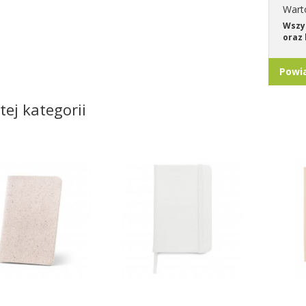
Wart
Wszys
oraz 
Powi
tej kategorii