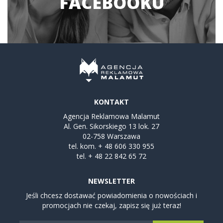
FACEBOOKU
KONTAKT
Agencja Reklamowa Malamut
Al. Gen. Sikorskiego 13 lok. 27
02-758 Warszawa
tel. kom.
+ 48 606 330 955
tel.
+ 48 22 842 65 72
NEWSLETTER
Jeśli chcesz dostawać powiadomienia o nowościach i
promocjach nie czekaj, zapisz się już teraz!