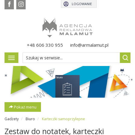
LOGOWANIE
+48 606 330 955
info@armalamut.pl
Pokaż
menu
Pokaż menu
Gadżety
Biuro
Karteczki samoprzylepne
Zestaw do notatek, karteczki