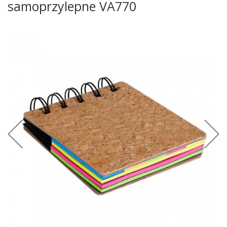
samoprzylepne VA770