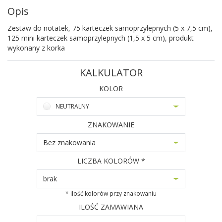
Opis
Zestaw do notatek, 75 karteczek samoprzylepnych (5 x 7,5 cm),
125 mini karteczek samoprzylepnych (1,5 x 5 cm), produkt
wykonany z korka
KALKULATOR
KOLOR
NEUTRALNY
ZNAKOWANIE
Bez znakowania
LICZBA KOLORÓW *
brak
* ilość kolorów przy znakowaniu
ILOŚĆ ZAMAWIANA