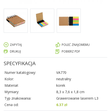
ZAPYTAJ
POLEĆ ZNAJOMEMU
DRUKUJ
POBIERZ PDF
SPECYFIKACJA
Numer katalogowy:
VA770
Kolor:
neutralny
Materiał:
korek
Wymiary:
8,3 x 7,6 x 1,8 cm
Typ znakowania:
Grawerowanie laserem L3
Cena od:
6.37 zł